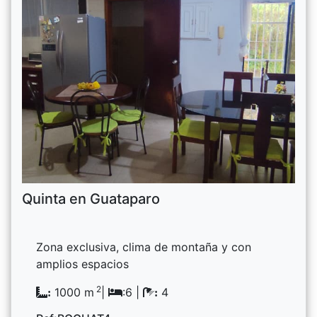
Quinta en Guataparo
Zona exclusiva, clima de montaña y con
amplios espacios
2
1000 m
|
:6 |
4
:
: