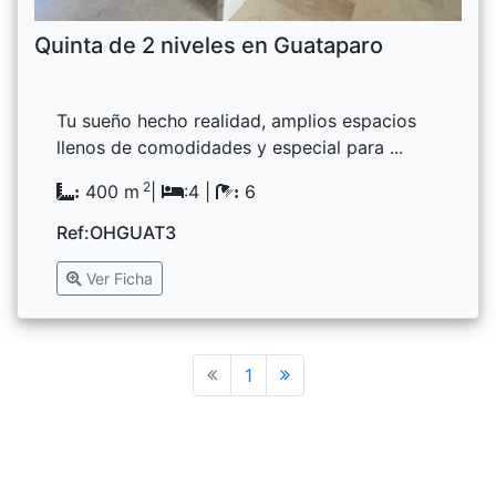
Quinta de 2 niveles en Guataparo
Tu sueño hecho realidad, amplios espacios
llenos de comodidades y especial para ...
2
400 m
|
:4 |
6
:
:
Ref:OHGUAT3
Ver Ficha
1