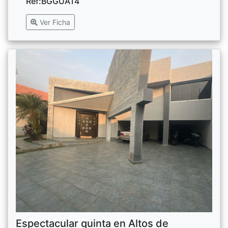
Ref:BGGUAT4
Ver Ficha
Espectacular quinta en Altos de