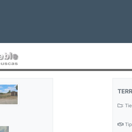
TERR
: Ti
Tip