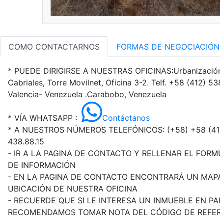
COMO CONTACTARNOS
FORMAS DE NEGOCIACIÓN
* PUEDE DIRIGIRSE A NUESTRAS OFICINAS:Urbanización 
Cabriales, Torre Movilnet, Oficina 3-2. Telf. +58 (412) 5
Valencia- Venezuela .Carabobo, Venezuela
* VÍA WHATSAPP :
Contáctanos
* A NUESTROS NÚMEROS TELEFÓNICOS: (+58)
+58 (41
438.88.15
- IR A LA PAGINA DE CONTACTO Y RELLENAR EL FORM
DE INFORMACIÓN
- EN LA PAGINA DE CONTACTO ENCONTRARÁ UN MAP
UBICACIÓN DE NUESTRA OFICINA
- RECUERDE QUE SI LE INTERESA UN INMUEBLE EN PA
RECOMENDAMOS TOMAR NOTA DEL CÓDIGO DE REFE