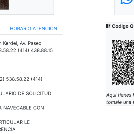
Codigo Q
HORARIO ATENCIÓN
Kerdel, Av. Paseo
38.58.22 (414) 438.88.15
2) 538.58.22 (414)
ULARIO DE SOLICITUD
Aquí tienes 
tomale una 
A NAVEGABLE CON
RTICULAR LE
RENCIA