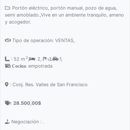
: Portón eléctrico, portón manual, pozo de agua,
semi amoblado.,Vive en un ambiente tranquilo, ameno
y acogedor.
Tipo de operación: VENTAS,
2
: 52 m
,
: 2,
:1,
:2,
: empotrada
Cocina
: Conj. Res. Valles de San Francisco
:
28.500,00$
Negociación : .